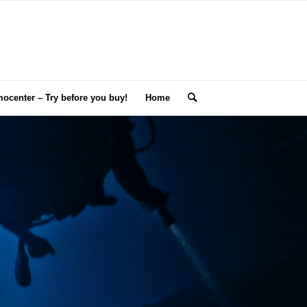
ocenter – Try before you buy!
Home