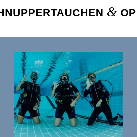
&
CHNUPPERTAUCHEN
OP