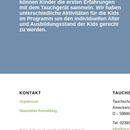
können Kinder die ersten Erfahrungen
mit dem Tauchgerät sammeln. Wir haben
unterschiedliche Aktivitäten für die Kids
im Programm um den individuellen Alter
und Ausbildungsstand der Kids gerecht
zu werden.
KONTAKT
TAUCH
Impressum
Tauchsch
Ameckerst
Newsletter Anmeldung
D – 59846
Tel: 0239
info@tauc