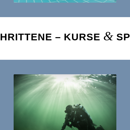
&
HRITTENE – KURSE
SP