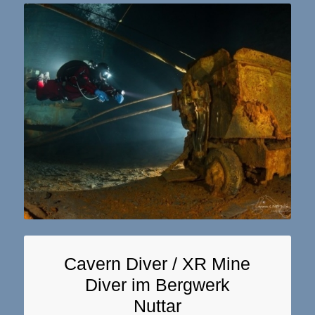
Cavern Diver / XR Mine
Diver im Bergwerk
Nuttar