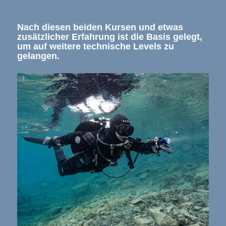
Nach diesen beiden Kursen und etwas
zusätzlicher Erfahrung ist die Basis gelegt,
um auf weitere technische Levels zu
gelangen.