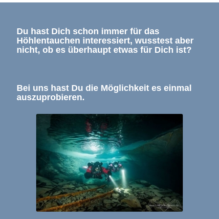
Du hast Dich schon immer für das
Höhlentauchen interessiert, wusstest aber
nicht, ob es überhaupt etwas für Dich ist?
Bei uns hast Du die Möglichkeit es einmal
auszuprobieren.