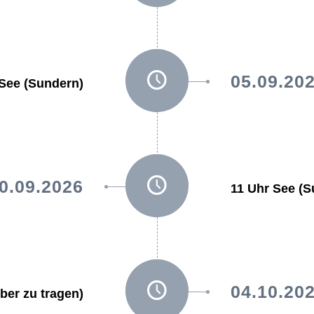
05.09.20
 See (Sundern)
0.09.2026
11 Uhr See (S
04.10.20
lber zu tragen)