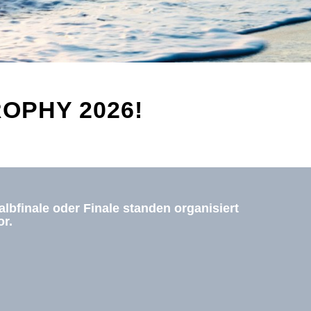
ROPHY 2026!
lbfinale oder Finale standen organisiert
or.