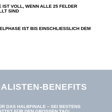
E IST VOLL, WENN ALLE 25 FELDER
LT SIND
LPHASE IST BIS EINSCHLIESSLICH DEM 0
ALISTEN-BENEFITS
FÜR DAS HALBFINALE – SEI BESTENS
TTET FÜR DEN GROSSEN TAG!