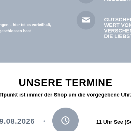
GUTSCHEI
WERT VON
n – hier ist es vorteilhaft,
VERSCHE
bgeschlossen hast
DIE LIEBS
UNSERE TERMINE
ffpunkt ist immer der Shop um die vorgegebene Uhr
9.08.2026
11 Uhr See (S