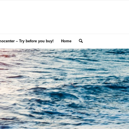
ocenter – Try before you buy!
Home