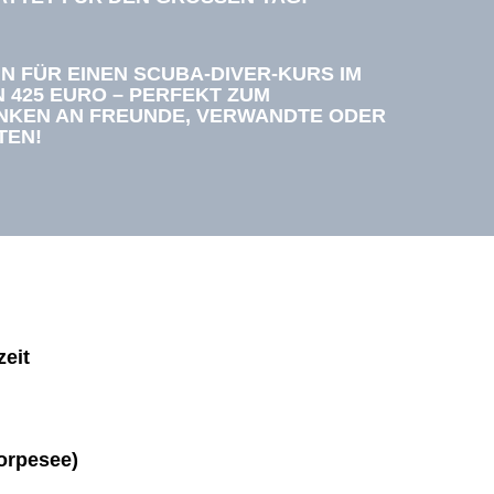
N FÜR EINEN SCUBA-DIVER-KURS IM
 425 EURO – PERFEKT ZUM
NKEN AN FREUNDE, VERWANDTE ODER
TEN!
zeit
orpesee)