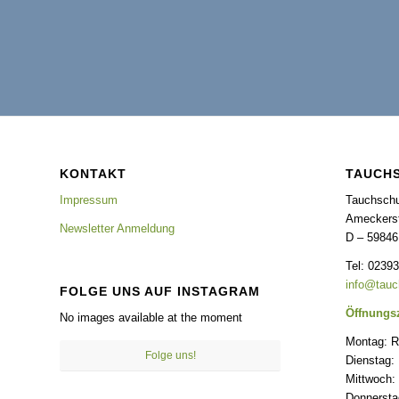
KONTAKT
TAUCH
Impressum
Tauchsch
Ameckerst
Newsletter Anmeldung
D – 59846
Tel: 0239
info@tauc
FOLGE UNS AUF INSTAGRAM
Öffnungsz
No images available at the moment
Montag: R
Folge uns!
Dienstag:
Mittwoch: 
Donnerstag