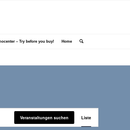
ocenter – Try before you buy!
Home
Veranstaltung
Veranstaltungen suchen
Liste
Ansichten-
Navigation