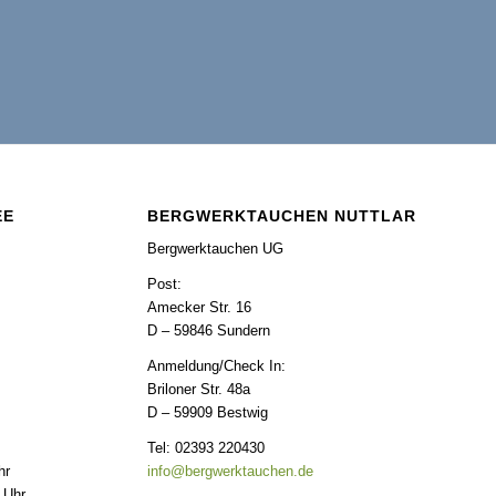
EE
BERGWERKTAUCHEN NUTTLAR
Bergwerktauchen UG
Post:
Amecker Str. 16
D – 59846 Sundern
Anmeldung/Check In:
Briloner Str. 48a
D – 59909 Bestwig
Tel: 02393 220430
hr
info@bergwerktauchen.de
 Uhr