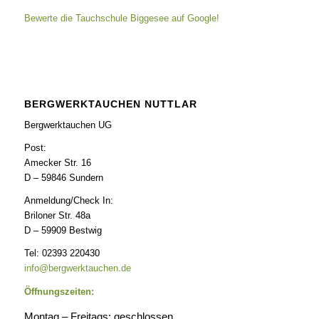
Bewerte die Tauchschule Biggesee auf Google!
BERGWERKTAUCHEN NUTTLAR
Bergwerktauchen UG
Post:
Amecker Str. 16
D – 59846 Sundern
Anmeldung/Check In:
Briloner Str. 48a
D – 59909 Bestwig
Tel: 02393 220430
info@bergwerktauchen.de
Öffnungszeiten:
Montag – Freitags: geschlossen