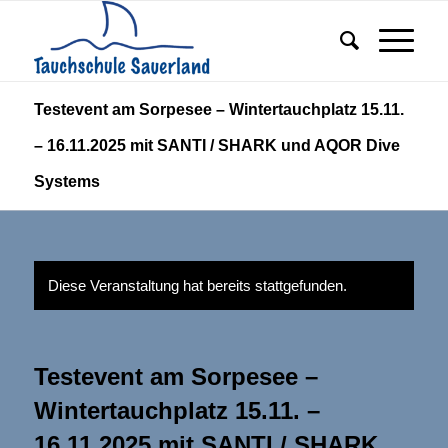
Testevent am Sorpesee – Wintertauchplatz 15.11.
– 16.11.2025 mit SANTI / SHARK und AQOR Dive
Systems
Diese Veranstaltung hat bereits stattgefunden.
Testevent am Sorpesee –
Wintertauchplatz 15.11. –
16.11.2025 mit SANTI / SHARK