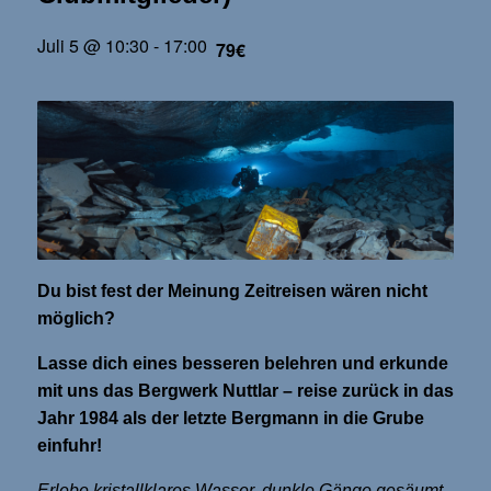
Juli 5 @ 10:30
-
17:00
79€
Du bist fest der Meinung Zeitreisen wären nicht
möglich?
Lasse dich eines besseren belehren und erkunde
mit uns das Bergwerk Nuttlar – reise zurück in das
Jahr 1984 als der letzte Bergmann in die Grube
einfuhr!
Erlebe kristallklares Wasser, dunkle Gänge gesäumt