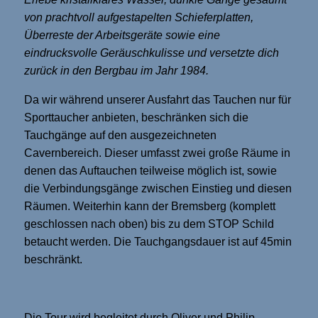
von prachtvoll aufgestapelten Schieferplatten,
Überreste der Arbeitsgeräte sowie eine
eindrucksvolle Geräuschkulisse und versetzte dich
zurück in den Bergbau im Jahr 1984.
Da wir während unserer Ausfahrt das Tauchen nur für
Sporttaucher anbieten, beschränken sich die
Tauchgänge auf den ausgezeichneten
Cavernbereich. Dieser umfasst zwei große Räume in
denen das Auftauchen teilweise möglich ist, sowie
die Verbindungsgänge zwischen Einstieg und diesen
Räumen. Weiterhin kann der Bremsberg (komplett
geschlossen nach oben) bis zu dem STOP Schild
betaucht werden. Die Tauchgangsdauer ist auf 45min
beschränkt.
Die Tour wird begleitet durch Oliver und Philip