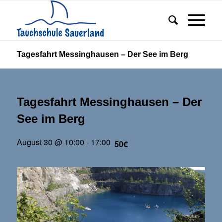
Tagesfahrt Messinghausen – Der See im Berg
Tagesfahrt Messinghausen – Der
See im Berg
August 30 @ 10:00
-
17:00
50€