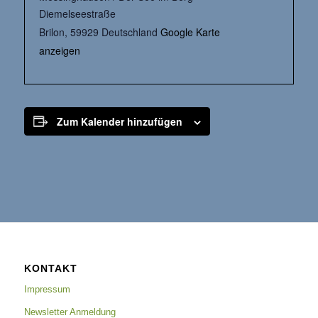
Diemelseestraße
Brilon
,
59929
Deutschland
Google Karte
anzeigen
Zum Kalender hinzufügen
KONTAKT
Impressum
Newsletter Anmeldung