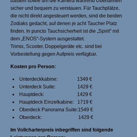
basteln sowie um die Kamera während Überfahrten
sicher und bequem zu verstauen. Für Tauchplätze,
die nicht direkt angesteuert werden, sind die beiden
Zodiaks gedacht, auf denen je acht Taucher Platz
finden. In puncto Tauchsicherheit ist die „Spirit“ mit
dem „ENOS“-System ausgestattet.
Trimix, Scooter, Doppelgeräte etc. sind bei
Vorbestellung gegen Aufpreis verfügbar.
Kosten pro Person:
Unterdeckkabine: 1349 €
Unterdeck Suite: 1429 €
Hauptdeck: 1429 €
Hauptdeck Einzelkabine: 1719 €
Oberdeck Panorama Suite:1549 €
Oberdeck: 1429 €
Im Vollcharterpreis inbegriffen sind folgende