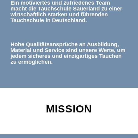
Ein motiviertes und zufriedenes Team
macht die Tauchschule Sauerland zu einer
wirtschaftlich starken und führenden
Tauchschule in Deutschland.
Hohe Qualitätsansprüche an Ausbildung,
Material und Service sind unsere Werte, um
jedem sicheres und einzigartiges Tauchen
zu ermöglichen.
MISSION