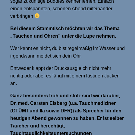
sogar zukünftige Buddies kennenlernen. Einfach
einen entspannten, schönen Abend miteinander
verbringen
Bei diesem Stammtisch möchten wir das Thema
„Tauchen und Ohren“ unter die Lupe nehmen.
Wer kennt es nicht, du bist regelmäßig im Wasser und
irgendwann meldet sich dein Ohr.
Entweder klappt der Druckausgleich nicht mehr
richtig oder aber es fängt mit einem lästigen Jucken
an.
Ganz besonders froh und stolz sind wir darüber,
Dr. med. Carsten Eisberg (u.a. Tauchmediziner
(GTÜM I und IIa sowie DFR)) als Sprecher für den
heutigen Abend gewonnen zu haben. Er ist selber
Taucher und berechtigt,
Tauchtauglichkeitsuntersuchungen