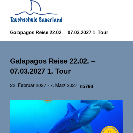
Galapagos Reise 22.02. – 07.03.2027 1. Tour
Galapagos Reise 22.02. –
07.03.2027 1. Tour
22. Februar 2027
-
7. März 2027
€5790