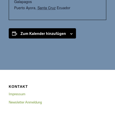
Galapagos
Puerto Ayora
,
Santa Cruz
Ecuador
Zum Kalender hinzufügen
KONTAKT
Impressum
Newsletter Anmeldung