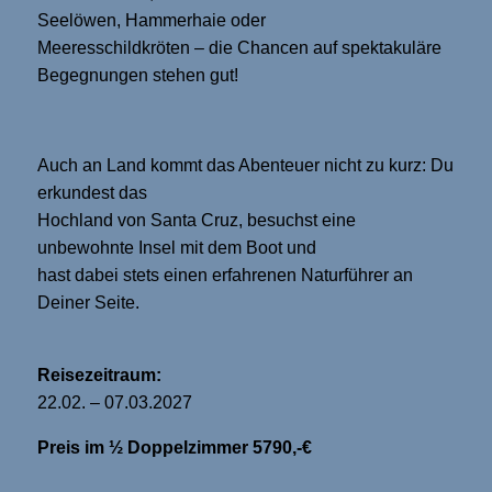
Seelöwen, Hammerhaie oder
Meeresschildkröten – die Chancen auf spektakuläre
Begegnungen stehen gut!
Auch an Land kommt das Abenteuer nicht zu kurz: Du
erkundest das
Hochland von Santa Cruz, besuchst eine
unbewohnte Insel mit dem Boot und
hast dabei stets einen erfahrenen Naturführer an
Deiner Seite.
Reisezeitraum:
22.02. – 07.03.2027
Preis im ½ Doppelzimmer 5790,-€