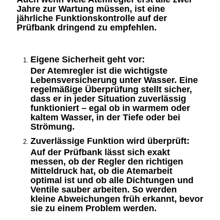
Jahre
zur Wartung müssen, ist eine
jährliche Funktionskontrolle auf der
Prüfbank
dringend zu empfehlen.
Eigene Sicherheit geht vor:
Der Atemregler ist die wichtigste
Lebensversicherung unter Wasser. Eine
regelmäßige Überprüfung stellt sicher,
dass er in jeder Situation zuverlässig
funktioniert – egal ob in warmem oder
kaltem Wasser, in der Tiefe oder bei
Strömung.
Zuverlässige Funktion wird überprüft:
Auf der Prüfbank lässt sich exakt
messen, ob der Regler den richtigen
Mitteldruck hat, ob die Atemarbeit
optimal ist und ob alle Dichtungen und
Ventile sauber arbeiten. So werden
kleine Abweichungen früh erkannt, bevor
sie zu einem Problem werden.