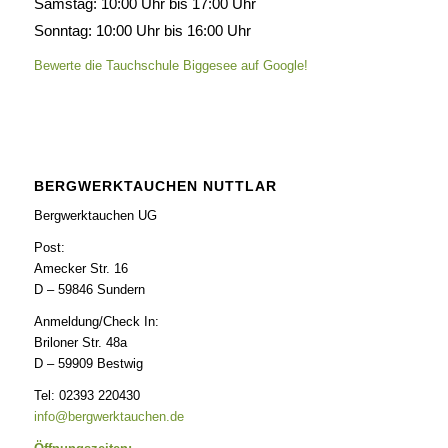
Samstag: 10:00 Uhr bis 17:00 Uhr
Sonntag: 10:00 Uhr bis 16:00 Uhr
Bewerte die Tauchschule Biggesee auf Google!
BERGWERKTAUCHEN NUTTLAR
Bergwerktauchen UG
Post:
Amecker Str. 16
D – 59846 Sundern
Anmeldung/Check In:
Briloner Str. 48a
D – 59909 Bestwig
Tel: 02393 220430
info@bergwerktauchen.de