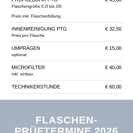
Flaschengröße 0,2l bis 20l
Preis inkl. Flaschenfüllung
INNENREINIGUNG PTG
€ 32,50
Preis pro Flasche
UMPRÄGEN
€ 15,00
optional
MICROFILTER
€ 40,00
inkl. einbau
TECHNIKERSTUNDE
€ 60,00
FLASCHEN-
PRÜFTERMINE 2026