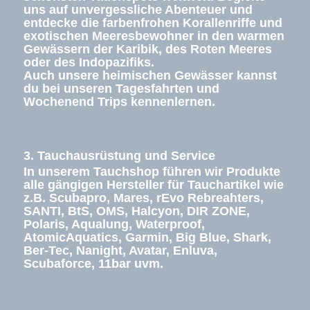
uns auf unvergessliche Abenteuer und
entdecke die farbenfrohen Korallenriffe und
exotischen Meeresbewohner in den warmen
Gewässern der Karibik, des Roten Meeres
oder des Indopazifiks.
Auch unsere heimischen Gewässer kannst
du bei unseren Tagesfahrten und
Wochenend Trips kennenlernen.
3. Tauchausrüstung und Service
In unserem Tauchshop führen wir Produkte
alle gängigen Hersteller für Tauchartikel wie
z.B. Scubapro, Mares, rEvo Rebreahters,
SANTI, BtS, OMS, Halcyon, DIR ZONE,
Polaris, Aqualung, Waterproof,
AtomicAquatics, Garmin, Big Blue, Shark,
Ber-Tec, Nanight, Avatar, Enluva,
Scubaforce, 11bar uvm.