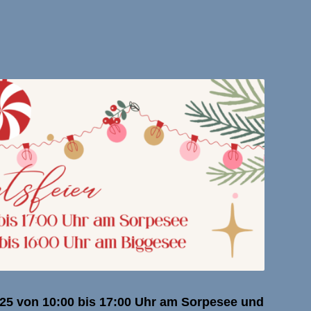
025 von 10:00 bis 17:00 Uhr am Sorpesee und