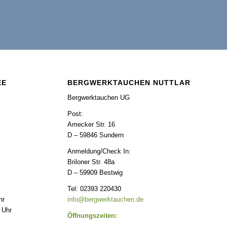
EE
BERGWERKTAUCHEN NUTTLAR
Bergwerktauchen UG
Post:
Amecker Str. 16
D – 59846 Sundern
Anmeldung/Check In:
Briloner Str. 48a
D – 59909 Bestwig
Tel: 02393 220430
hr
info@bergwerktauchen.de
 Uhr
Öffnungszeiten: