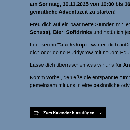
am Sonntag, 30.11.2025 von 10:00 bis 16
gemütliche Adventszeit zu starten!
Freu dich auf ein paar nette Stunden mit 
Schuss)
,
Bier
,
Softdrinks
und natürlich 
In unserem
Tauchshop
erwarten dich au
dich oder deine Buddycrew mit neuem Equ
Lasse dich überraschen was wir uns für
An
Komm vorbei, genieße die entspannte Atmosp
gemeinsam mit uns in eine besinnliche Adv
Zum Kalender hinzufügen