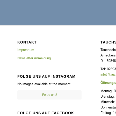
KONTAKT
TAUCH
Impressum
Tauchsch
Ameckerst
Newsletter Anmeldung
D – 59846
Tel: 0239
info@tauc
FOLGE UNS AUF INSTAGRAM
Öffnungsz
No images available at the moment
Montag: R
Folge uns!
Dienstag:
Mittwoch: 
Donnerstag
Freitag: 1
FOLGE UNS AUF FACEBOOK