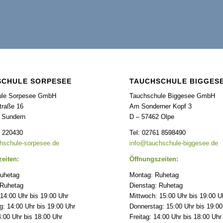
SCHULE SORPESEE
TAUCHSCHULE BIGGES
ule Sorpesee GmbH
Tauchschule Biggesee GmbH
raße 16
Am Sonderner Kopf 3
 Sundern
D – 57462 Olpe
3 220430
Tel: 02761 8598490
hschule-sorpesee.de
info@tauchschule-biggesee.de
eiten:
Öffnungszeiten:
uhetag
Montag: Ruhetag
 Ruhetag
Dienstag: Ruhetag
14:00 Uhr bis 19:00 Uhr
Mittwoch: 15:00 Uhr bis 19:00 U
: 14:00 Uhr bis 19:00 Uhr
Donnerstag: 15:00 Uhr bis 19:00
4:00 Uhr bis 18:00 Uhr
Freitag: 14:00 Uhr bis 18:00 Uhr