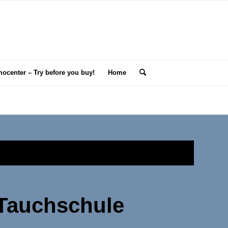
ocenter – Try before you buy!
Home
 Tauchschule