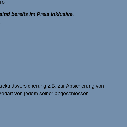
ro
ind bereits im Preis inklusive.
.
cktrittsversicherung z.B. zur Absicherung von
i Bedarf von jedem selber abgeschlossen