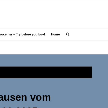
ocenter – Try before you buy!
Home
hausen vom