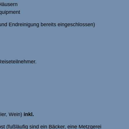
 Häusern
Equipment
und Endreinigung bereits eingeschlossen)
Reiseteilnehmer.
ier, Wein)
inkl.
st (fußläufig sind ein Bäcker, eine Metzgerei