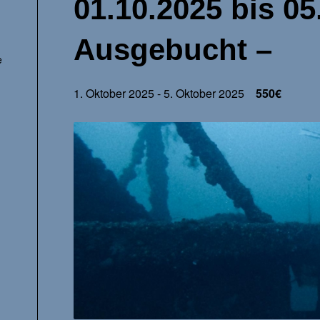
01.10.2025 bis 05
Ausgebucht –
e
1. Oktober 2025
-
5. Oktober 2025
550€