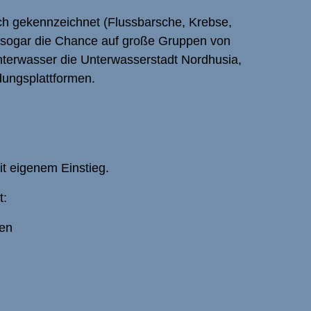
sch gekennzeichnet (Flussbarsche, Krebse,
hr sogar die Chance auf große Gruppen von
 Unterwasser die Unterwasserstadt Nordhusia,
dungsplattformen.
t eigenem Einstieg.
t:
ten