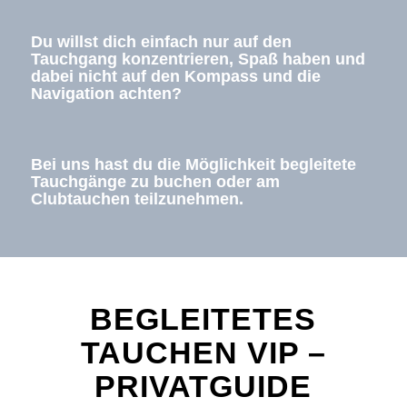
Du willst dich einfach nur auf den
Tauchgang konzentrieren, Spaß haben und
dabei nicht auf den Kompass und die
Navigation achten?
Bei uns hast du die Möglichkeit begleitete
Tauchgänge zu buchen oder am
Clubtauchen teilzunehmen.
BEGLEITETES
TAUCHEN VIP –
PRIVATGUIDE